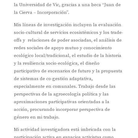
la Universidad de Vic, gracias a una beca “Juan de
la Cierva – Incorporación”.
Mis líneas de investigación incluyen la evaluación
socio-cultural de servicios ecosistémicos y los trade-
offs y relaciones de poder asociadas, el análisis de
redes sociales de apoyo mutuo y conocimiento
ecológico local/tradicional, el estudio de la historia
y la resiliencia socio-ecológica, el diseño
participativo de escenarios de futuro y la propuesta
de sistemas de co-gestión adaptativa,
especialmente en comunales. Trabajo desde las
perspectivas de la agroecología política y las
aproximaciones participativas orientadas a la
acción, procurando incorporar perspectiva de
género en mi trabajo.
Mi actividad investigadora está imbricada con la
participación activa en espacios activistas como