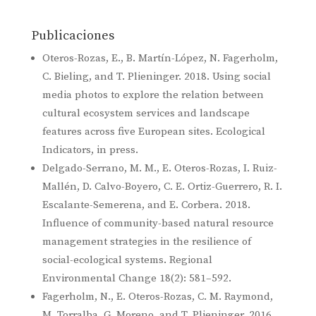
Publicaciones
Oteros-Rozas, E., B. Martín-López, N. Fagerholm,
C. Bieling, and T. Plieninger. 2018. Using social
media photos to explore the relation between
cultural ecosystem services and landscape
features across five European sites. Ecological
Indicators, in press.
Delgado-Serrano, M. M., E. Oteros-Rozas, I. Ruiz-
Mallén, D. Calvo-Boyero, C. E. Ortiz-Guerrero, R. I.
Escalante-Semerena, and E. Corbera. 2018.
Influence of community-based natural resource
management strategies in the resilience of
social-ecological systems. Regional
Environmental Change 18(2): 581–592.
Fagerholm, N., E. Oteros-Rozas, C. M. Raymond,
M. Torralba, G. Moreno, and T. Plieninger. 2016.