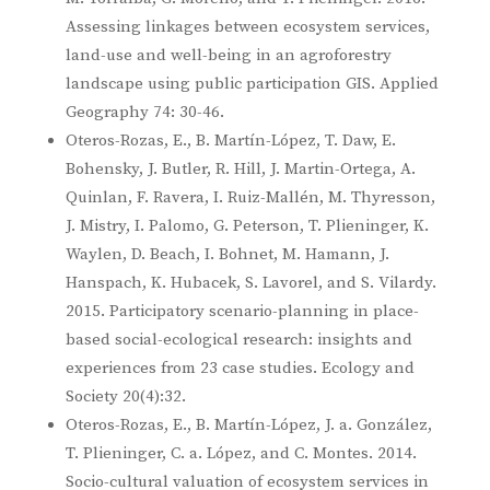
Assessing linkages between ecosystem services,
land-use and well-being in an agroforestry
landscape using public participation GIS. Applied
Geography 74: 30-46.
Oteros-Rozas, E., B. Martín-López, T. Daw, E.
Bohensky, J. Butler, R. Hill, J. Martin-Ortega, A.
Quinlan, F. Ravera, I. Ruiz-Mallén, M. Thyresson,
J. Mistry, I. Palomo, G. Peterson, T. Plieninger, K.
Waylen, D. Beach, I. Bohnet, M. Hamann, J.
Hanspach, K. Hubacek, S. Lavorel, and S. Vilardy.
2015. Participatory scenario-planning in place-
based social-ecological research: insights and
experiences from 23 case studies. Ecology and
Society 20(4):32.
Oteros-Rozas, E., B. Martín-López, J. a. González,
T. Plieninger, C. a. López, and C. Montes. 2014.
Socio-cultural valuation of ecosystem services in