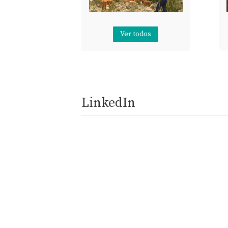
Ver todos
LinkedIn