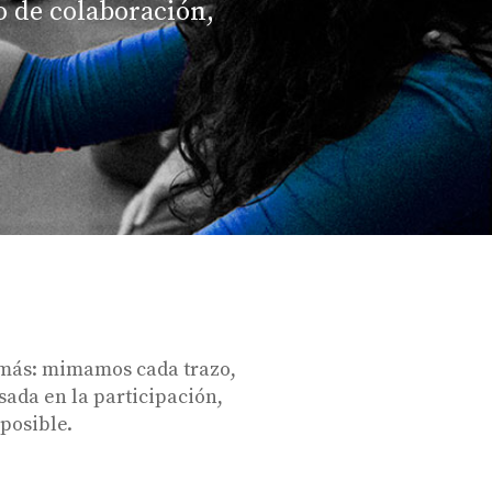
o de colaboración,
 más: mimamos cada trazo,
sada en la participación,
 posible.