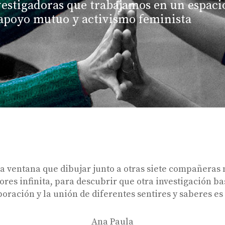
vestigadoras que trabajamos en un espaci
apoyo mutuo y activismo feminista
a ventana que dibujar junto a otras siete compañeras
ores infinita, para descubrir que otra investigación ba
oración y la unión de diferentes sentires y saberes es
Ana Paula