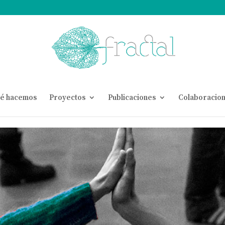
é hacemos
Proyectos
Publicaciones
Colaboracio