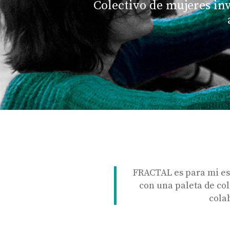
Colectivo de mujeres in
FRACTAL es para mi es
con una paleta de col
colab