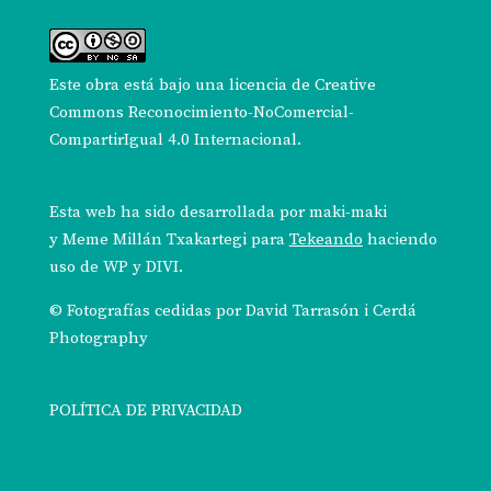
Este obra está bajo una
licencia de Creative
Commons Reconocimiento-NoComercial-
CompartirIgual 4.0 Internacional
.
Esta web ha sido desarrollada por
maki-maki
y
Meme Millán Txakartegi
para
Tekeando
haciendo
uso de WP y DIVI.
© Fotografías cedidas por
David Tarrasón i Cerdá
Photography
POLÍTICA DE PRIVACIDAD