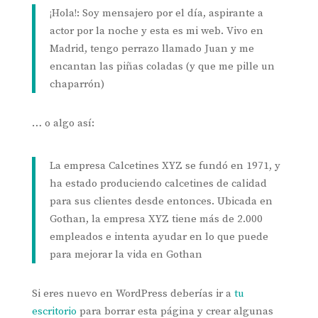
¡Hola!: Soy mensajero por el día, aspirante a
actor por la noche y esta es mi web. Vivo en
Madrid, tengo perrazo llamado Juan y me
encantan las piñas coladas (y que me pille un
chaparrón)
… o algo así:
La empresa Calcetines XYZ se fundó en 1971, y
ha estado produciendo calcetines de calidad
para sus clientes desde entonces. Ubicada en
Gothan, la empresa XYZ tiene más de 2.000
empleados e intenta ayudar en lo que puede
para mejorar la vida en Gothan
Si eres nuevo en WordPress deberías ir a
tu
escritorio
para borrar esta página y crear algunas