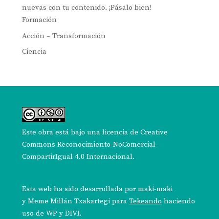
nuevas con tu contenido. ¡Pásalo bien!
Formación
Acción – Transformación
Ciencia
Este obra está bajo una
licencia de Creative
Commons Reconocimiento-NoComercial-
CompartirIgual 4.0 Internacional
.
Esta web ha sido desarrollada por
maki-maki
y
Meme Millán Txakartegi
para
Tekeando
haciendo
uso de WP y DIVI.