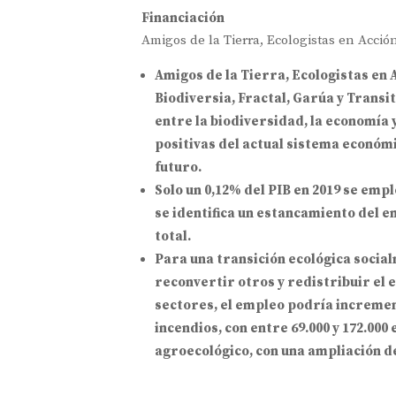
Financiación
Amigos de la Tierra, Ecologistas en Acci
Amigos de la Tierra, Ecologistas en 
Biodiversia, Fractal, Garúa y Transi
entre la biodiversidad, la economía 
positivas del actual sistema económi
futuro.
Solo un 0,12% del PIB en 2019 se emp
se identifica un estancamiento del e
total.
Para una transición ecológica socia
reconvertir otros y redistribuir el 
sectores, el empleo podría incremen
incendios, con entre 69.000 y 172.000
agroecológico, con una ampliación de