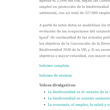
apenas el 1,54% del PIB, según las Cuent
empleó en protección de la biodiversidad 
ambiental, con un total de 327.000 empleo
A partir de estos datos se modelizan los t
evolución de las ocupaciones del conjunt
Igual” de continuidad de las actuales polí
los objetivos de la Convención de la Diver
Biodiversidad 2030 de la UE; y 3) un esce
objetivos a mayor velocidad, con mayor con
Informe completo
Informe de síntesis
Vídeos divulgativos:
La biodiversidad es el corazón de la 
La biodiversidad es nuestro sustento
La economía, el empleo, la salud y 