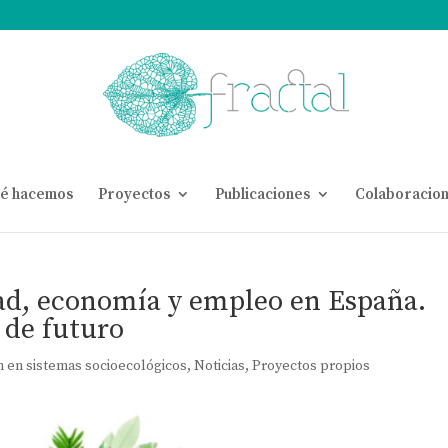
é hacemos
Proyectos
Publicaciones
Colaboracio
ad, economía y empleo en España.
 de futuro
n en sistemas socioecológicos
,
Noticias
,
Proyectos propios