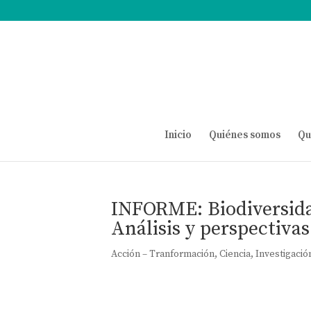
Inicio
Quiénes somos
Qu
INFORME: Biodiversid
Análisis y perspectivas
Acción – Tranformación
,
Ciencia
,
Investigació