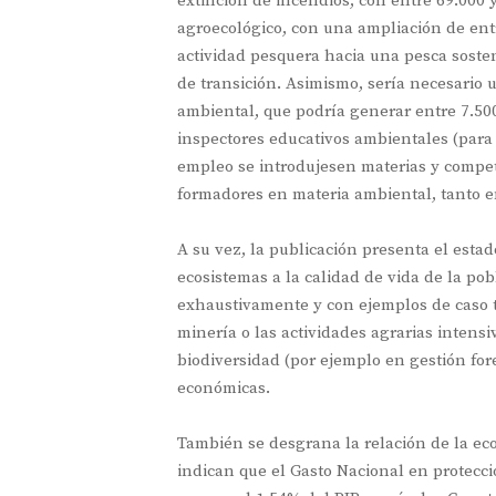
extinción de incendios, con entre 69.000 
agroecológico, con una ampliación de ent
actividad pesquera hacia una pesca sosten
de transición. Asimismo, sería necesario 
ambiental, que podría generar entre 7.50
inspectores educativos ambientales (para 
empleo se introdujesen materias y compete
formadores en materia ambiental, tanto e
A su vez, la publicación presenta el estado
ecosistemas a la calidad de vida de la po
exhaustivamente y con ejemplos de caso t
minería o las actividades agrarias intensi
biodiversidad (por ejemplo en gestión fore
económicas.
También se desgrana la relación de la ec
indican que el Gasto Nacional en protecc