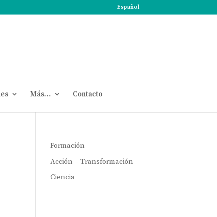
Español
nes
Más…
Contacto
Formación
Acción – Transformación
Ciencia