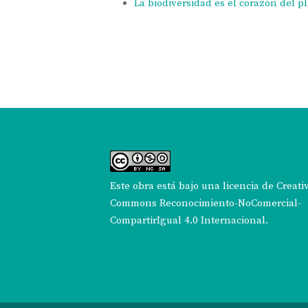
La biodiversidad es el corazón del p
Este obra está bajo una
licencia de Creati
Commons Reconocimiento-NoComercial-
CompartirIgual 4.0 Internacional
.