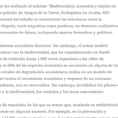
ar ha realizado el informe
“Biodiversidad, economía y empleo en
a petición de Amigos de la Tierra, Ecologistas en Acción, SEO
ental del estudio es caracterizar las relaciones entre la
 España, tanto negativas como positivas, en términos cualitativo
escenarios de futuro, incluyendo marcos formativos y políticos.
o sistema económico funcione. Sin embargo, el actual modelo
rrasar con la biodiversidad, que ha experimentado un fuerte
s de extinción hasta 1.000 veces superiores a las cifras de
 y el 68% de las especies evaluadas se encuentra en alguna de la
s niveles de degradación ecosistémica radica en un modelo de
 el centro el crecimiento económico y requiere de un consumo
además, son no renovables. Sin embargo, invisibiliza los pilares
s y la biodiversidad, los cuidados y los lazos comunitarios.
 de transición de los que se extrae que, mediante su redistribuci
nte en algunos sectores. Por ejemplo, en la prevención y