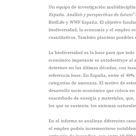
Un equipo de investigación multidisciplin
España. Análisis y perspectivas de futuro”
BirdLife y WWF España. El objetivo fundam
biodiversidad, la economía y el empleo en
cuantitativos. También plantear posibles 
La biodiversidad es la base para que tod
económico imperante se autodestruye al a
deterioro en las últimas décadas, con tasa
referencia base. En España, entre el 40%
categorías de amenaza. El motivo de esto
desarrollo socio-económico que coloca en
exacerbado de energía y materiales, que, 
los que se sustenta: los sistemas naturale
En el informe se analizan diferentes casos
el empleo podría incrementarse notableme